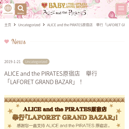
主页
Uncategorized
ALICE and the PIRATES原宿店 舉行「LAFORET GR
News
2019-1-21
Uncategorized
ALICE and the PIRATES原宿店 舉行
「LAFORET GRAND BAZAR」！