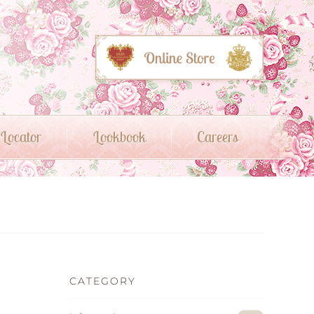
 Locator
Lookbook
Careers
CATEGORY