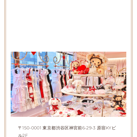
〒150-0001 東京都渋谷区神宮前6-29-3 原宿KYビ
ル2F