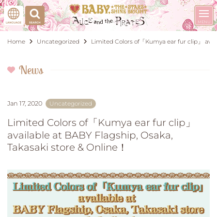
Home
Uncategorized
Limited Colors of「Kumya ear fur clip」 avai
News
Jan 17, 2020
Uncategorized
Limited Colors of「Kumya ear fur clip」
available at BABY Flagship, Osaka,
Takasaki store & Online！