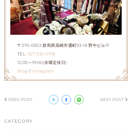
〒370-0053 群馬県高崎市通町93-18 野中ビル1F
TEL:
027-330-5718
12:00～19:00(水曜定休日)
Blog
/
Instagram
PREV POST
NEXT POST
CATEGORY