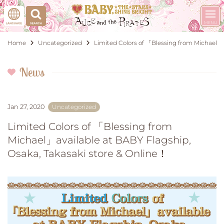
Home
Uncategorized
Limited Colors of 「Blessing from Michael」a
News
Jan 27, 2020
Uncategorized
Limited Colors of 「Blessing from
Michael」available at BABY Flagship,
Osaka, Takasaki store & Online！