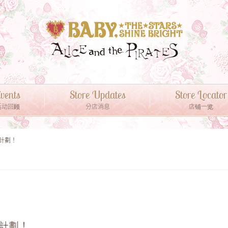
vents
Store Updates
Store Locator
活动回顾
分店消息
店铺一览
扣計劃！
扣計劃！