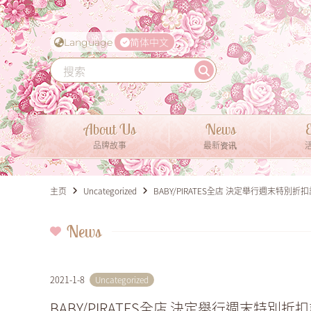
简体中文
Language
About Us
News
E
品牌故事
最新资讯
主页
Uncategorized
BABY/PIRATES全店 決定舉行週末特別折
News
2021-1-8
Uncategorized
BABY/PIRATES全店 決定舉行週末特別折