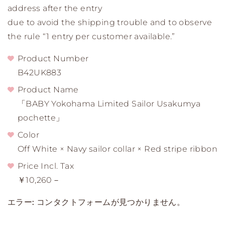
address after the entry
due to avoid the shipping trouble and to observe
the rule “1 entry per customer available.”
Product Number
B42UK883
Product Name
「BABY Yokohama Limited Sailor Usakumya
pochette」
Color
Off White × Navy sailor collar × Red stripe ribbon
Price Incl. Tax
￥10,260－
エラー:
コンタクトフォームが見つかりません。