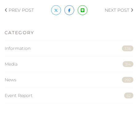
PREV POST
NEXT POST
CATEGORY
Information
336
Media
314
News
292
Event Report
62