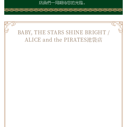
BABY, THE STARS SHINE BRIGHT /
ALICE and the PIRATES池袋店