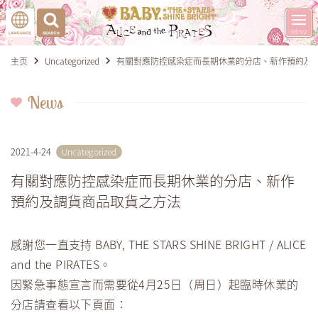
主页
Uncategorized
有關對應防控感染症而長期休業的分店、新作預約及
News
2021-4-24
Uncategorized
有關對應防控感染症而長期休業的分店、新作
預約及調貨商品取貨之方法
感謝您一直支持 BABY, THE STARS SHINE BRIGHT / ALICE
and the PIRATES。
因緊急事態宣言而需要從4月25日（周日）起臨時休業的
分店請查看以下頁面：