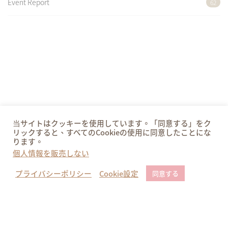
Event Report
62
当サイトはクッキーを使用しています。「同意する」をク
リックすると、すべてのCookieの使用に同意したことにな
ります。
個人情報を販売しない
プライバシーポリシー
Cookie設定
同意する