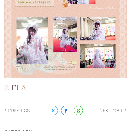
[1]
[2]
[3]
PREV POST
NEXT POST