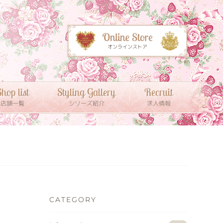
hop list
Styling Gallery
Recruit
店舗一覧
シリーズ紹介
求人情報
CATEGORY