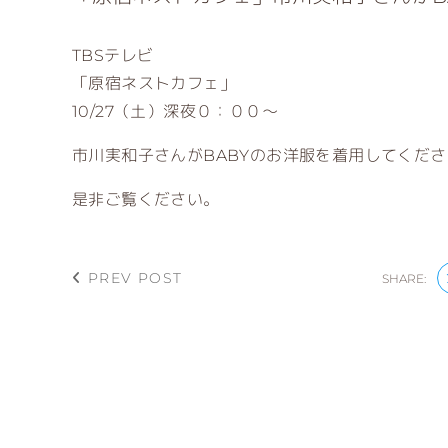
TBSテレビ
「原宿ネストカフェ」
10/27（土）深夜０：００～
市川実和子さんがBABYのお洋服を着用してくだ
是非ご覧ください。
PREV POST
SHARE: