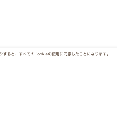
すると、すべてのCookieの使用に同意したことになります。