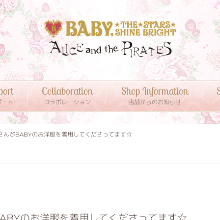
port
Collaboration
Shop Information
S
ポート
コラボレーション
店舗からのお知らせ
さんがBABYのお洋服を着用してくださってます☆
ABYのお洋服を着用してくださってます☆