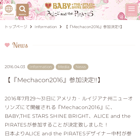
トップページ
Information
【『Mechacon2016』参加決定!!】
News
2016.04.03
Information
Media
News
【『Mechacon2016』参加決定!!】
2016年7月29～31日にアメリカ・ルイジアナ州ニューオ
リンズにて開催される『Mechacon2016』に、
BABY,THE STARS SHINE BRIGHT、ALICE and the
PIRATESが参加することが決定致しました！
日本よりALICE and the PIRATESデザイナー中村が参