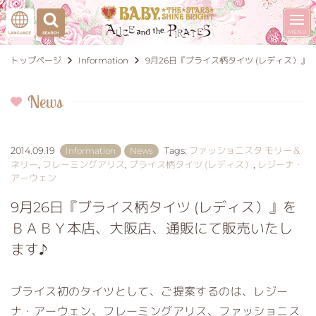
トップページ
Information
9月26日『ブライス柄タイツ (レディス）
News
2014.09.19
Information
News
Tags:
ファッショニスタ モリー＆
ネリー
,
フレーミングアリス
,
ブライス柄タイツ (レディス）
,
レジーナ・
アーウェン
9月26日『ブライス柄タイツ (レディス）』を
ＢＡＢＹ本店、大阪店、通販にて販売いたし
ます♪
ブライス初のタイツとして、ご提案するのは、レジー
ナ・アーウェン、フレーミングアリス、ファッショニス