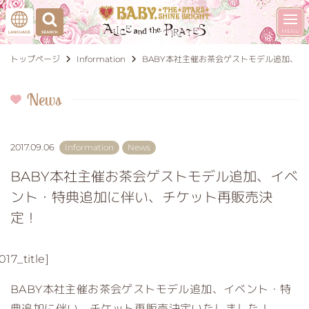
トップページ
Information
BABY本社主催お茶会ゲストモデル追加、
News
2017.09.06
Information
News
BABY本社主催お茶会ゲストモデル追加、イベ
ント・特典追加に伴い、チケット再販売決
定！
017_title]
BABY本社主催お茶会ゲストモデル追加、イベント・特
典追加に伴い、チケット再販売決定いたしました！