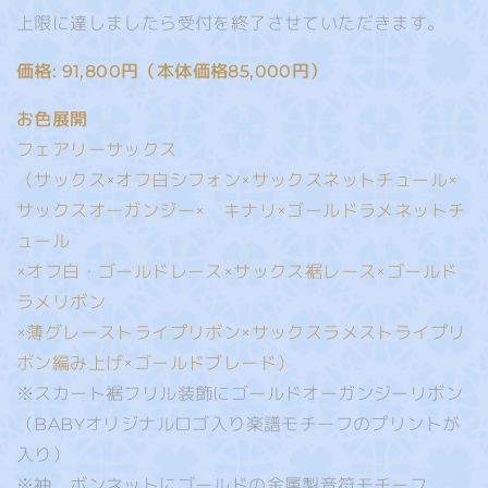
上限に達しましたら受付を終了させていただきます。
価格: 91,800円（本体価格85,000円）
お色展開
フェアリーサックス
（サックス×オフ白シフォン×サックスネットチュール×
サックスオーガンジー× キナリ×ゴールドラメネットチ
ュール
×オフ白・ゴールドレース×サックス裾レース×ゴールド
ラメリボン
×薄グレーストライプリボン×サックスラメストライプリ
ボン編み上げ×ゴールドブレード）
※スカート裾フリル装飾にゴールドオーガンジーリボン
（BABYオリジナルロゴ入り楽譜モチーフのプリントが
入り）
※袖、ボンネットにゴールドの金属製音符モチーフ