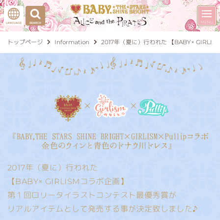
トップページ
Information
2017年（夏に）行われた 【BABY× G
2017年（夏に）行われた
【BABY× GIRLISMコラボ企画】
第１回ロリータイラストコンテスト最優秀賞が
リアルアイテムとして発売する事が決定致しました♪