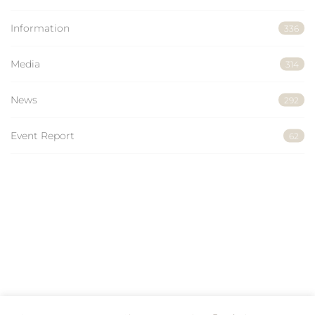
Information
336
Media
314
News
292
Event Report
62