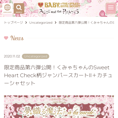
トップページ
Uncategorized
限定商品第六弾公開！くみゃちゃんのSwee
News
2020.11.02
Uncategorized
限定商品第六弾公開！くみゃちゃんのSweet
Heart Check柄ジャンパースカートⅡ＋カチュ
ーシャセット