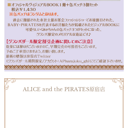
ALICE and the PIRATES原宿店