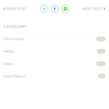
PREV POST
NEXT POST
CATEGORY
Information
336
Media
314
News
292
Event Report
62