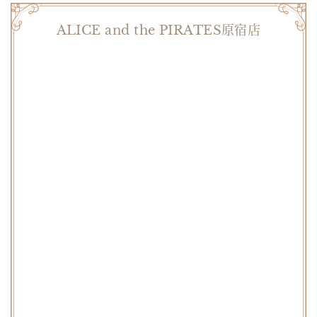
ALICE and the PIRATES原宿店