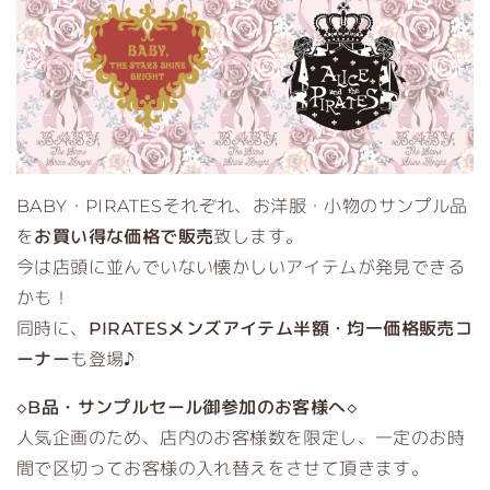
BABY・PIRATESそれぞれ、お洋服・小物のサンプル品
を
お買い得な価格で販売
致します。
今は店頭に並んでいない懐かしいアイテムが発見できる
かも！
同時に、
PIRATESメンズアイテム半額・均一価格販売コ
ーナー
も登場♪
◇B品・サンプルセール御参加のお客様へ◇
人気企画のため、店内のお客様数を限定し、一定のお時
間で区切ってお客様の入れ替えをさせて頂きます。