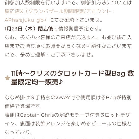
御参加人数制限を行いますので、御参加方法については
原宿店X（グランバザール期間限定/アカウント：
APharajuku_gb）
にてご確認下さいませ。
1月23日（木）閉店後
に情報発信予定です。
なお、多くのお客様のご来店が見込まれ、お並び後ご入
店までお待ち頂くお時間が長くなる可能性がございます
ので、予めご理解・ご了承下さいませ。
11時～クリスのタロットカード型Bag 数
量限定均一販売♪
ななめ掛け＆手持ちの2WAYでご使用頂けるBagが特別
価格で登場です。
表側はCaptain Chrisの足跡モチーフ付きタロットデザ
イン、裏面は装飾アレンジを楽しめるビニールの仕様と
なっており、