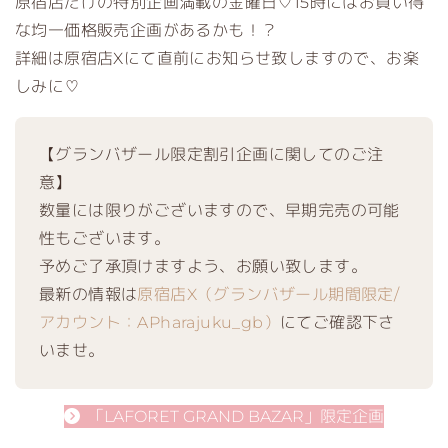
原宿店だけの特別企画満載の金曜日♡15時にはお買い得
な均一価格販売企画があるかも！？
詳細は原宿店Xにて直前にお知らせ致しますので、お楽
しみに♡
【グランバザール限定割引企画に関してのご注
意】
数量には限りがございますので、早期完売の可能
性もございます。
予めご了承頂けますよう、お願い致します。
最新の情報は
原宿店X（グランバザール期間限定/
アカウント：APharajuku_gb）
にてご確認下さ
いませ。
「LAFORET GRAND BAZAR」限定企画