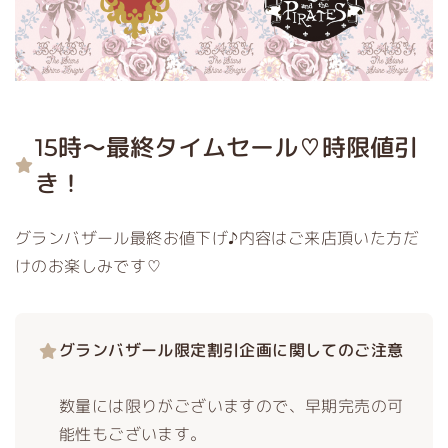
15時～最終タイムセール♡時限値引
き！
グランバザール最終お値下げ♪内容はご来店頂いた方だ
けのお楽しみです♡
グランバザール限定割引企画に関してのご注意
数量には限りがございますので、早期完売の可
能性もございます。