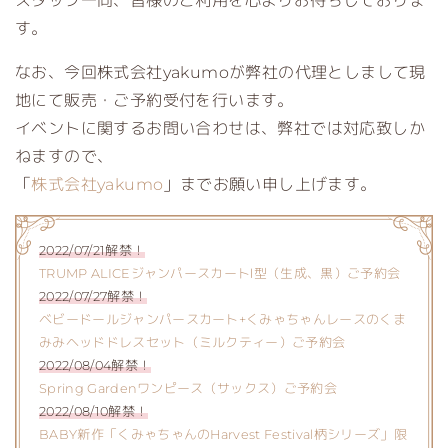
スタッフ一同、皆様のご利用を心よりお待ちしておりま
す。
なお、今回株式会社yakumoが弊社の代理としまして現
地にて販売・ご予約受付を行います。
イベントに関するお問い合わせは、弊社では対応致しか
ねますので、
「
株式会社yakumo
」までお願い申し上げます。
2022/07/21解禁！
TRUMP ALICEジャンパースカートⅠ型（生成、黒）ご予約会
2022/07/27解禁！
ベビードールジャンパースカート+くみゃちゃんレースのくま
みみヘッドドレスセット（ミルクティー）ご予約会
2022/08/04解禁！
Spring Gardenワンピース（サックス）ご予約会
2022/08/10解禁！
BABY新作「くみゃちゃんのHarvest Festival柄シリーズ」限