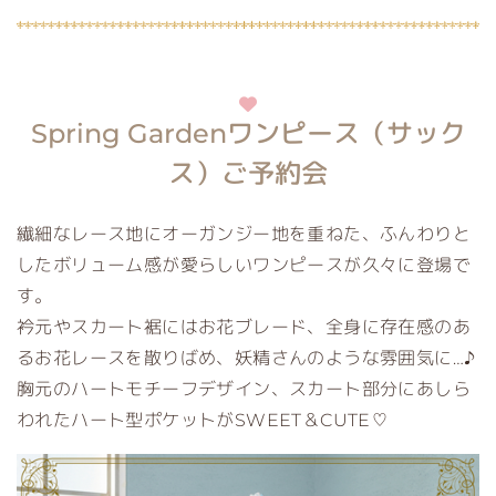
Spring Gardenワンピース（サック
ス）ご予約会
繊細なレース地にオーガンジー地を重ねた、ふんわりと
したボリューム感が愛らしいワンピースが久々に登場で
す。
衿元やスカート裾にはお花ブレード、全身に存在感のあ
るお花レースを散りばめ、妖精さんのような雰囲気に…♪
胸元のハートモチーフデザイン、スカート部分にあしら
われたハート型ポケットがSWEET＆CUTE♡