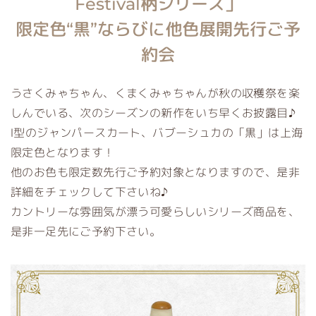
Festival柄シリーズ」
限定色“黒”ならびに他色展開先行ご予
約会
うさくみゃちゃん、くまくみゃちゃんが秋の収穫祭を楽
しんでいる、次のシーズンの新作をいち早くお披露目♪
Ⅰ型のジャンパースカート、バブーシュカの「黒」は上海
限定色となります！
他のお色も限定数先行ご予約対象となりますので、是非
詳細をチェックして下さいね♪
カントリーな雰囲気が漂う可愛らしいシリーズ商品を、
是非一足先にご予約下さい。