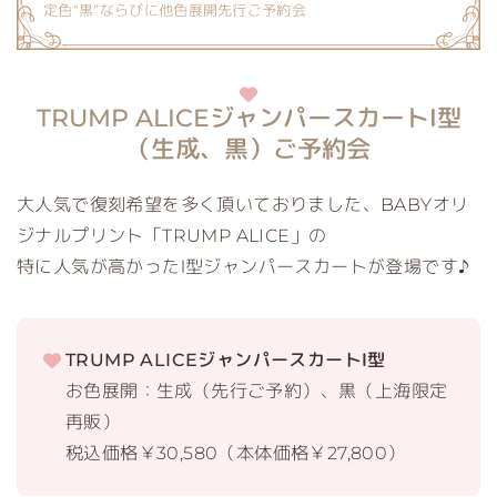
定色“黒”ならびに他色展開先行ご予約会
TRUMP ALICEジャンパースカートⅠ型
（生成、黒）ご予約会
大人気で復刻希望を多く頂いておりました、BABYオリ
ジナルプリント「TRUMP ALICE」の
特に人気が高かったⅠ型ジャンパースカートが登場です♪
TRUMP ALICEジャンパースカートⅠ型
お色展開：生成（先行ご予約）、黒（上海限定
再販）
税込価格￥30,580（本体価格￥27,800）