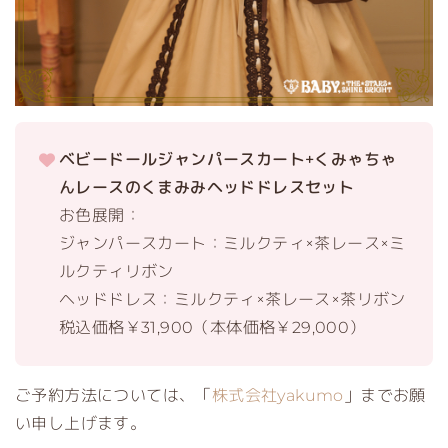
ベビードールジャンパースカート+くみゃちゃ
んレースのくまみみヘッドドレスセット
お色展開：
ジャンパースカート：ミルクティ×茶レース×ミ
ルクティリボン
ヘッドドレス：ミルクティ×茶レース×茶リボン
税込価格￥31,900（本体価格￥29,000）
ご予約方法については、「
株式会社yakumo
」までお願
い申し上げます。