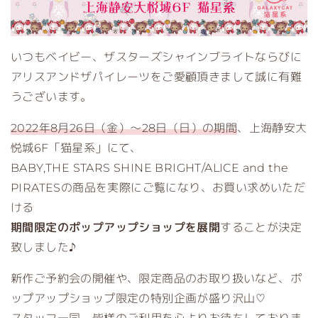
いつもベイビー、ザスターズシャインブライトならびに
アリスアンドザパイレーツをご愛顧頂きまして誠に有難
うございます。
2022年8月26日（金）～28日（日）の期間
、上海静安大
悦城6F「猫星系」にて、
BABY,THE STARS SHINE BRIGHT/ALICE and the
PIRATESの商品を実際にご覧になり、お買い求めいただ
ける
期間限定のポップアップショップを展開
することが決定
致しました♪
新作ご予約会の開催や、限定商品のお取り扱いなど、ポ
ップアップショップ限定の特別企画が盛り沢山♡