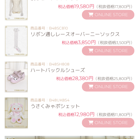
19,580円
税込価格
（税抜価格17,800円）
ONLINE STORE
商品番号：B48SC810
リボン通しレースオーバーニーソックス
3,850円
税込価格
（税抜価格3,500円）
ONLINE STORE
商品番号：B48SH808
ハートバックルシューズ
28,380円
税込価格
（税抜価格25,800円）
ONLINE STORE
商品番号：B48UK854
うさくみゃポシェット
12,980円
税込価格
（税抜価格11,800円）
ONLINE STORE