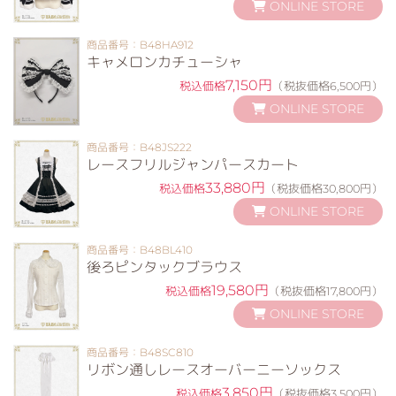
ONLINE STORE
商品番号：B48HA912
キャメロンカチューシャ
7,150円
税込価格
（税抜価格6,500円）
ONLINE STORE
商品番号：B48JS222
レースフリルジャンパースカート
33,880円
税込価格
（税抜価格30,800円）
ONLINE STORE
商品番号：B48BL410
後ろピンタックブラウス
19,580円
税込価格
（税抜価格17,800円）
ONLINE STORE
商品番号：B48SC810
リボン通しレースオーバーニーソックス
3,850円
税込価格
（税抜価格3,500円）