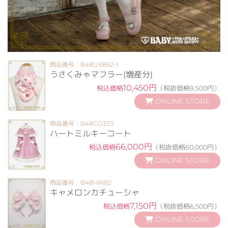
商品番号：B48UK862-1
うさくみゃマフラー(増産分)
10,450円
税込価格
（税抜価格9,500円）
ONLINE STORE
商品番号：B48CO333
ハートミルキーコート
66,000円
税込価格
（税抜価格60,000円）
ONLINE STORE
商品番号：B48HA912
キャメロンカチューシャ
7,150円
税込価格
（税抜価格6,500円）
ONLINE STORE