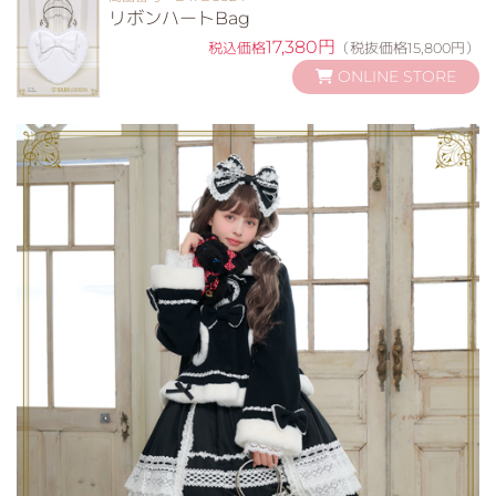
リボンハートBag
17,380円
税込価格
（税抜価格15,800円）
ONLINE STORE