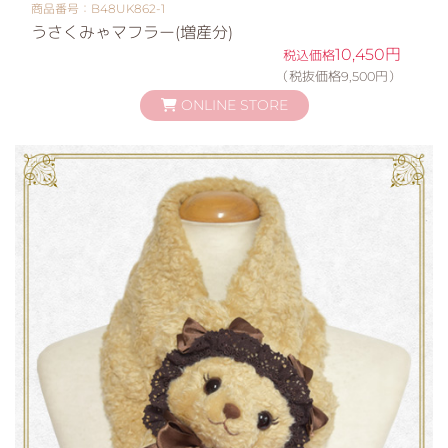
商品番号：B48UK862-1
うさくみゃマフラー(増産分)
10,450円
税込価格
（税抜価格9,500円）
ONLINE STORE