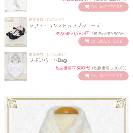
ONLINE STORE
商品番号：B47SH817
マリィ・ワンストラップシューズ
21,780円
税込価格
（税抜価格19,800円）
ONLINE STORE
商品番号：B47BG824
リボンハートBag
17,380円
税込価格
（税抜価格15,800円）
ONLINE STORE