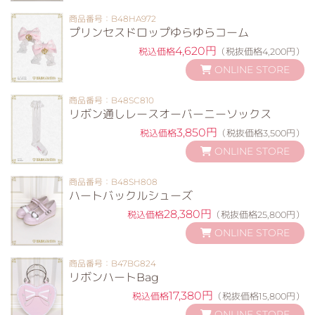
商品番号：B48HA972
プリンセスドロップゆらゆらコーム
4,620円
税込価格
（税抜価格4,200円）
ONLINE STORE
商品番号：B48SC810
リボン通しレースオーバーニーソックス
3,850円
税込価格
（税抜価格3,500円）
ONLINE STORE
商品番号：B48SH808
ハートバックルシューズ
28,380円
税込価格
（税抜価格25,800円）
ONLINE STORE
商品番号：B47BG824
リボンハートBag
17,380円
税込価格
（税抜価格15,800円）
ONLINE STORE