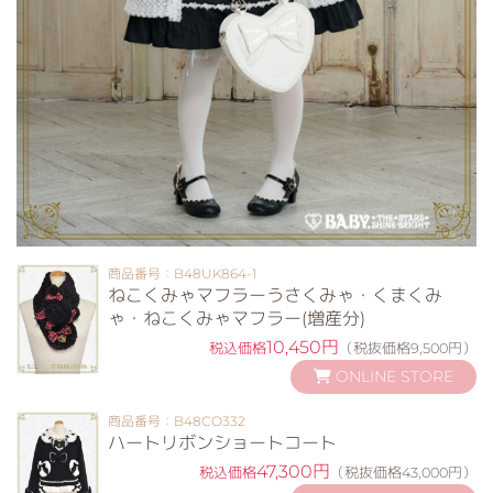
商品番号：B48UK864-1
ねこくみゃマフラーうさくみゃ・くまくみ
ゃ・ねこくみゃマフラー(増産分)
10,450円
税込価格
（税抜価格9,500円）
ONLINE STORE
商品番号：B48CO332
ハートリボンショートコート
47,300円
税込価格
（税抜価格43,000円）