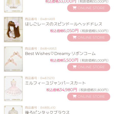
33,000円
税込価格
（税抜価格30,000円）
ONLINE STORE
商品番号：B48HA911
はしごレースのスピンドールヘッドドレス
6,050円
税込価格
（税抜価格5,500円）
ONLINE STORE
商品番号：B48HA953
Best Wishes♡Dreamy リボンコーム
5,500円
税込価格
（税抜価格5,000円）
ONLINE STORE
商品番号：B48JS210
ミルフィーユジャンパースカート
34,980円
税込価格
（税抜価格31,800円）
ONLINE STORE
商品番号：B48BL410
後ろピンタックブラウス