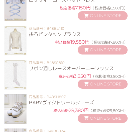
ロザリィ・ローズヘッドドレス
7,150円
税込価格
（税抜価格6,500円）
ONLINE STORE
商品番号：B48BL410
後ろピンタックブラウス
19,580円
税込価格
（税抜価格17,800円）
ONLINE STORE
商品番号：B48SC810
リボン通しレースオーバーニーソックス
3,850円
税込価格
（税抜価格3,500円）
ONLINE STORE
商品番号：B48SH807
BABYヴィクトワールシューズ
28,380円
税込価格
（税抜価格25,800円）
ONLINE STORE
商品番号：B47BG824