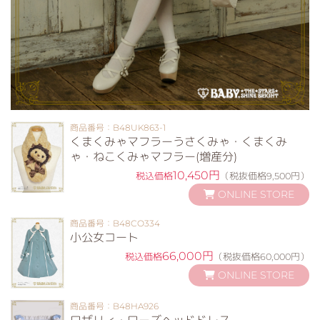
商品番号：B48UK863-1
くまくみゃマフラーうさくみゃ・くまくみ
ゃ・ねこくみゃマフラー(増産分)
10,450円
税込価格
（税抜価格9,500円）
ONLINE STORE
商品番号：B48CO334
小公女コート
66,000円
税込価格
（税抜価格60,000円）
ONLINE STORE
商品番号：B48HA926