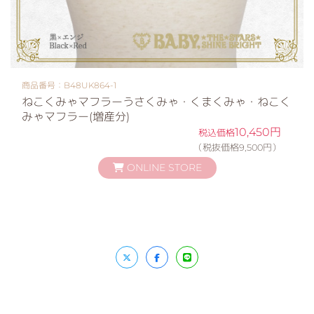
商品番号：B48UK864-1
ねこくみゃマフラーうさくみゃ・くまくみゃ・ねこく
みゃマフラー(増産分)
10,450円
税込価格
（税抜価格9,500円）
ONLINE STORE