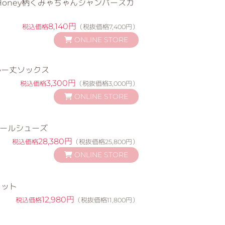
et Honey柄くみゃちゃんジャンパースカ
8,140円
税込価格
（税抜価格7,400円）
ONLINE STORE
ルー丈ソックス
3,300円
税込価格
（税抜価格3,000円）
ONLINE STORE
ワールシューズ
28,380円
税込価格
（税抜価格25,800円）
ONLINE STORE
ェット
12,980円
税込価格
（税抜価格11,800円）