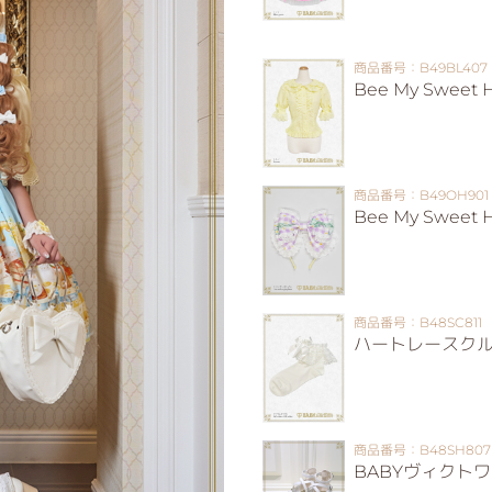
商品番号：B49BL407
Bee My Sweet
商品番号：B49OH901
Bee My Swee
商品番号：B48SC811
ハートレースク
商品番号：B48SH807
BABYヴィクト