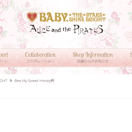
port
Collaboration
Shop Information
S
ポート
コラボレーション
店舗からのお知らせ
IGHT
Bee My Sweet Honey柄