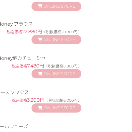
ONLINE STORE
 Honey ブラウス
22,880円
税込価格
（税抜価格20,800円）
ONLINE STORE
t Honey柄カチューシャ
7,480円
税込価格
（税抜価格6,800円）
ONLINE STORE
ルー丈ソックス
3,300円
税込価格
（税抜価格3,000円）
ONLINE STORE
ワールシューズ