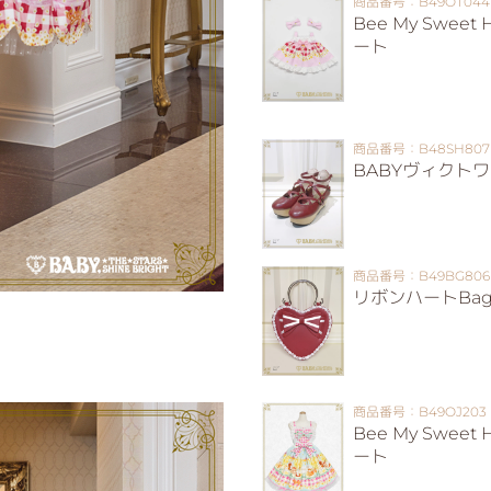
商品番号：B49OT044
Bee My Swe
ート
商品番号：B48SH807
BABYヴィクト
商品番号：B49BG806
リボンハートBa
商品番号：B49OJ203
Bee My Swe
ート