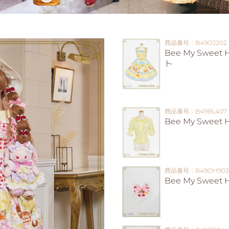
商品番号：B49OJ202
Bee My Swe
ト
商品番号：B49BL407
Bee My Sweet
商品番号：B49OH903
Bee My Swee