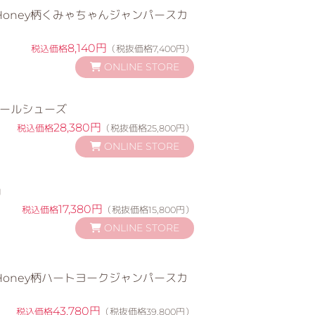
et Honey柄くみゃちゃんジャンパースカ
8,140円
税込価格
（税抜価格7,400円）
ONLINE STORE
ワールシューズ
28,380円
税込価格
（税抜価格25,800円）
ONLINE STORE
g
17,380円
税込価格
（税抜価格15,800円）
ONLINE STORE
et Honey柄ハートヨークジャンパースカ
43,780円
税込価格
（税抜価格39,800円）