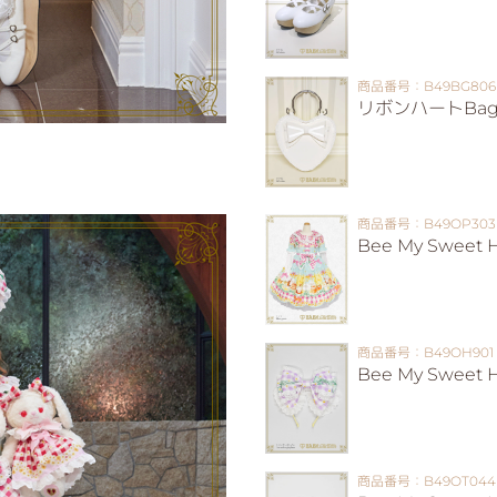
商品番号：B49BG806
リボンハートBa
商品番号：B49OP303
Bee My Swee
商品番号：B49OH901
Bee My Swee
商品番号：B49OT044