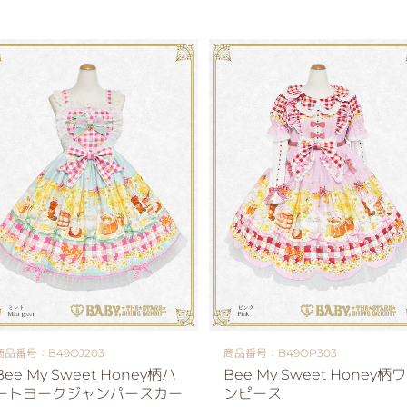
商品番号：B49OJ203
商品番号：B49OP303
Bee My Sweet Honey柄ハ
Bee My Sweet Honey柄ワ
ートヨークジャンパースカー
ンピース