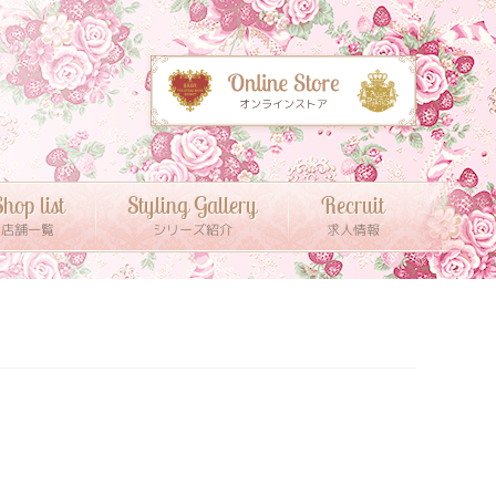
hop list
Styling Gallery
Recruit
店舗一覧
シリーズ紹介
求人情報