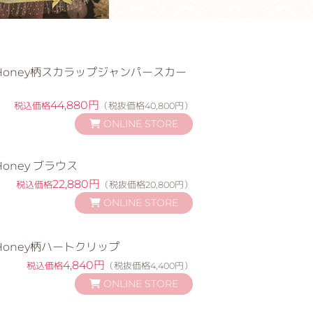
et Honey柄スカラップジャンパースカー
44,880円
税込価格
（税抜価格40,800円）
ONLINE STORE
 Honey ブラウス
22,880円
税込価格
（税抜価格20,800円）
ONLINE STORE
t Honey柄ハートクリップ
4,840円
税込価格
（税抜価格4,400円）
ONLINE STORE