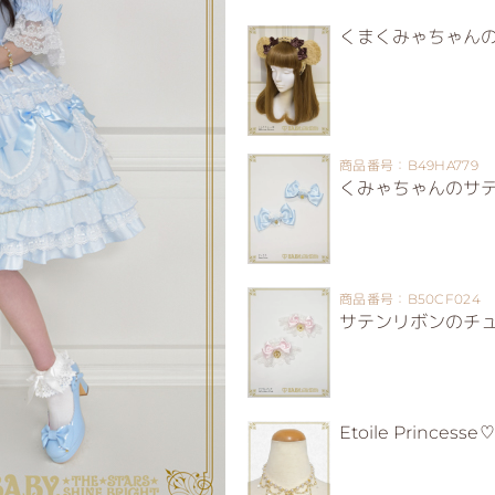
くまくみゃちゃん
商品番号：B49HA779
くみゃちゃんのサ
商品番号：B50CF024
サテンリボンのチ
Etoile Prince