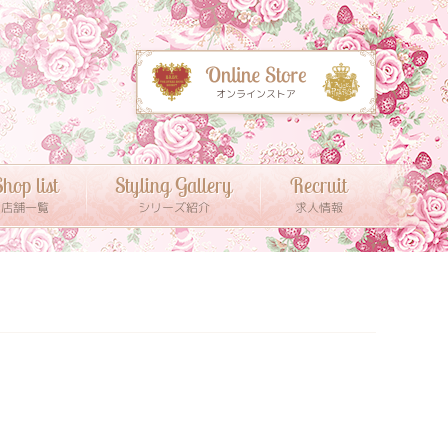
hop list
Styling Gallery
Recruit
店舗一覧
シリーズ紹介
求人情報