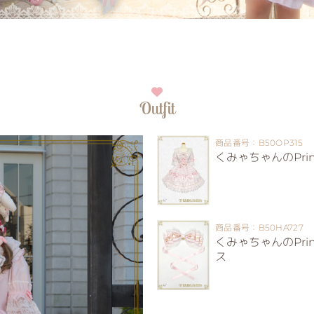
Outfit
商品番号：B50OP315
くみゃちゃんのPrinc
商品番号：B50HA727
くみゃちゃんのPrinc
ス