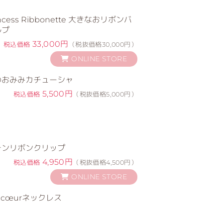
ess Ribbonette 大きなおリボンバ
ルプ
33,000円
税込価格
（税抜価格30,000円）
ONLINE STORE
のおみみカチューシャ
5,500円
税込価格
（税抜価格5,000円）
テンリボンクリップ
4,950円
税込価格
（税抜価格4,500円）
ONLINE STORE
sse♡cœurネックレス