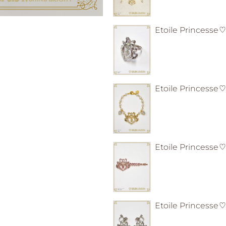
Etoile Princes
Etoile Prince
Etoile Princes
Etoile Prince