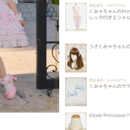
商品番号：B50OT065
くみゃちゃんのPrinc
レッタ付きエシャ
うさくみゃちゃん
商品番号：B49HA779
くみゃちゃんのサ
Etoile Prince