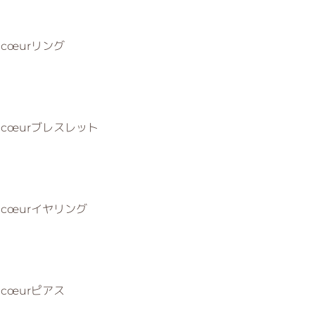
se♡cœurリング
sse♡cœurブレスレット
sse♡cœurイヤリング
se♡cœurピアス