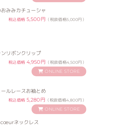
のおみみカチューシャ
5,500円
税込価格
（税抜価格5,000円）
テンリボンクリップ
4,950円
税込価格
（税抜価格4,500円）
ONLINE STORE
ュールレースお袖とめ
5,280円
税込価格
（税抜価格4,800円）
ONLINE STORE
sse♡cœurネックレス