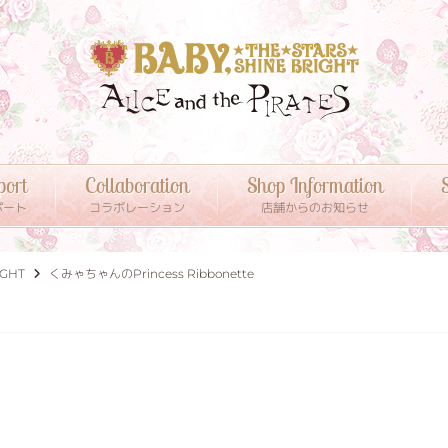
port
Collaboration
Shop Information
S
ポート
コラボレーション
店舗からのお知らせ
IGHT
くみゃちゃんのPrincess Ribbonette