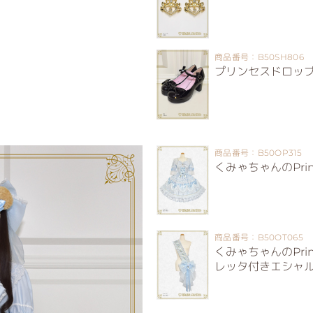
商品番号：B50SH806
プリンセスドロップ
商品番号：B50OP315
くみゃちゃんのPrinc
商品番号：B50OT065
くみゃちゃんのPrinc
レッタ付きエシャ