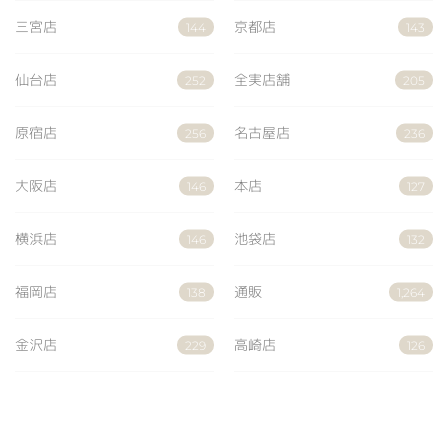
三宮店
京都店
144
143
仙台店
全実店舗
252
205
原宿店
名古屋店
256
236
大阪店
本店
146
127
横浜店
池袋店
146
132
福岡店
通販
138
1,264
金沢店
高崎店
229
126