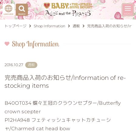
トップページ
Shop Information
通販
完売商品入荷のお知らせ/Informati
Shop Information
2016.10.27
通販
完売商品入荷のお知らせ/Information of re-
stocking items
B40OT034 蝶々王冠のクラウンセプター/Butterfly
crown scepter
P12HA948 フェティッシュキャットカチューシ
ャ/Charmed cat head bow