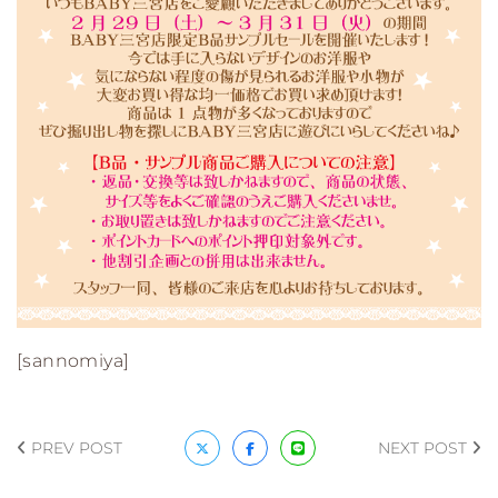
[sannomiya]
PREV POST
NEXT POST