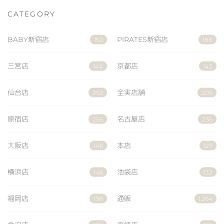
CATEGORY
BABY新宿店
PIRATES新宿店
152
188
三宮店
京都店
144
143
仙台店
全実店舗
252
205
原宿店
名古屋店
256
236
大阪店
本店
146
127
横浜店
池袋店
146
132
福岡店
通販
138
1,264