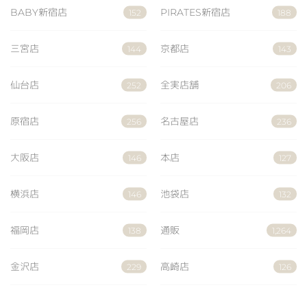
BABY新宿店
PIRATES新宿店
152
188
三宮店
京都店
144
143
仙台店
全実店舗
252
206
原宿店
名古屋店
256
236
大阪店
本店
146
127
横浜店
池袋店
146
132
福岡店
通販
138
1,264
金沢店
高崎店
229
126