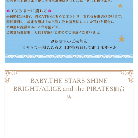
BABY,THE STARS SHINE
BRIGHT/ALICE and the PIRATES仙台
店