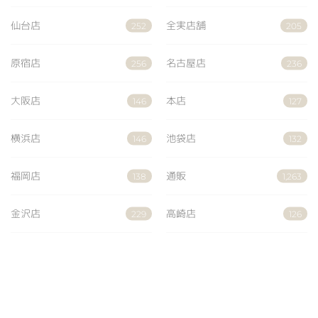
仙台店
全実店舗
252
205
原宿店
名古屋店
256
236
大阪店
本店
146
127
横浜店
池袋店
146
132
福岡店
通販
138
1,263
金沢店
高崎店
229
126