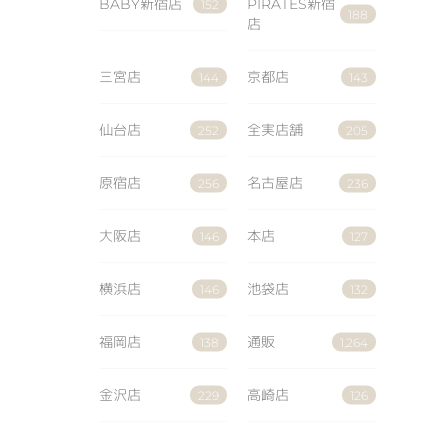
BABY新宿店
PIRATES新宿
152
188
店
三宮店
京都店
144
143
仙台店
全実店舗
252
205
原宿店
名古屋店
256
236
大阪店
本店
146
127
横浜店
池袋店
146
132
福岡店
通販
138
1,264
金沢店
高崎店
229
126