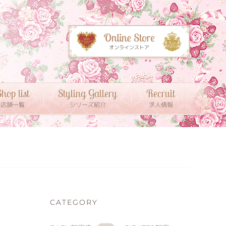
hop list
Styling Gallery
Recruit
店舗一覧
シリーズ紹介
求人情報
CATEGORY