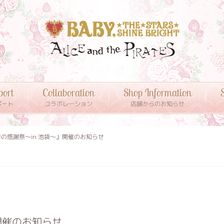
port
Collaboration
Shop Information
S
ポート
コラボレーション
店舗からのお知らせ
春の感謝祭～in 池袋～』開催のお知らせ
開催のお知らせ