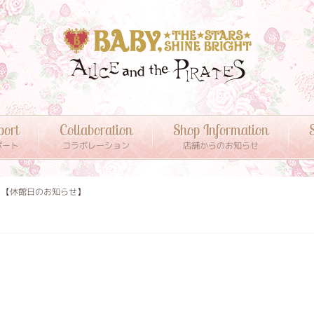
port
Collaboration
Shop Information
S
ポート
コラボレーション
店舗からのお知らせ
り【休館日のお知らせ】