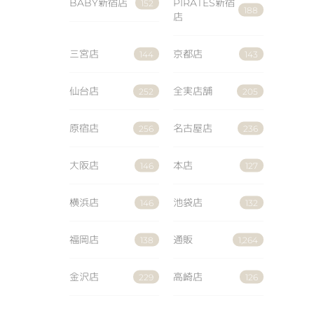
BABY新宿店
PIRATES新宿
152
188
店
三宮店
京都店
144
143
仙台店
全実店舗
252
205
原宿店
名古屋店
256
236
大阪店
本店
146
127
横浜店
池袋店
146
132
福岡店
通販
138
1,264
金沢店
高崎店
229
126