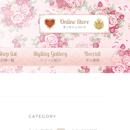
hop list
Styling Gallery
Recruit
店舗一覧
シリーズ紹介
求人情報
CATEGORY