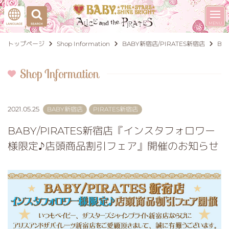
トップページ
Shop Information
BABY新宿店
PIRATES新宿店
BA
Shop Information
2021.05.25
BABY新宿店
PIRATES新宿店
BABY/PIRATES新宿店『インスタフォロワー
様限定♪店頭商品割引フェア』開催のお知らせ