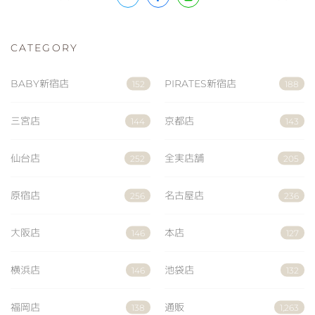
CATEGORY
BABY新宿店
PIRATES新宿店
152
188
三宮店
京都店
144
143
仙台店
全実店舗
252
205
原宿店
名古屋店
256
236
大阪店
本店
146
127
横浜店
池袋店
146
132
福岡店
通販
138
1,263