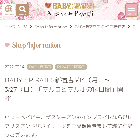
トップページ
Shop Information
BABY新宿店
PIRATES新宿店
BA
Shop Information
2022.03.14
BABY新宿店
PIRATES新宿店
BABY・PIRATES新宿店3/14（月）～
3/27（日）「マルコとマルオの14日間」開
催！
いつもベイビー、ザスターズシャインブライトならびに
アリスアンドザパイレーツをご愛顧頂きまして誠に有難
うございます。