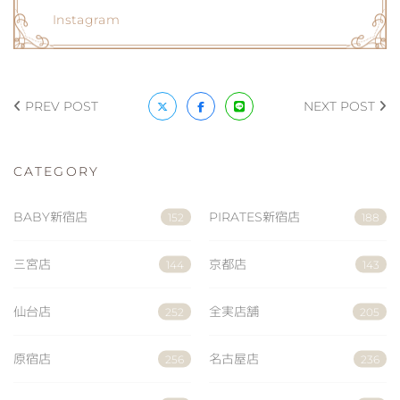
Instagram
PREV POST
NEXT POST
CATEGORY
BABY新宿店
PIRATES新宿店
152
188
三宮店
京都店
144
143
仙台店
全実店舗
252
205
原宿店
名古屋店
256
236