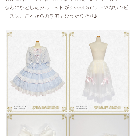
ふんわりとしたシルエットがSweet＆CUTE♡なワンピ
ースは、これからの季節にぴったりです♪