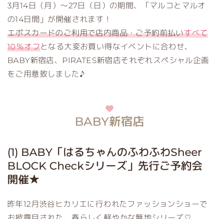
3月14日（月）～27日（日）の期間、「マルコとマルオ
の14日間」が開催されます！
エポスカードのご利用で店内商品・ご予約前払い
すべて
10％オフ
となる大変お買い得なイベントに合わせ、
BABY新宿店、PIRATES新宿店それぞれスペシャル企画
をご用意致しました♪
BABY新宿店
(1) BABY「はるちゃんのふわふわSheer
BLOCK Checkシリーズ」先行ご予約会
開催★
昨年12月渋谷ヒカリエに行われたファッションショーで
お披露目された、春らしく軽やかな無地シリーズ♡