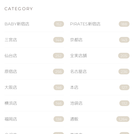
CATEGORY
BABY新宿店
PIRATES新宿店
152
188
三宮店
京都店
144
143
仙台店
全実店舗
252
205
原宿店
名古屋店
256
236
大阪店
本店
146
127
横浜店
池袋店
146
132
福岡店
通販
138
1,264