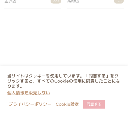
金沢店
高崎店
229
126
当サイトはクッキーを使用しています。「同意する」をク
リックすると、すべてのCookieの使用に同意したことにな
ります。
個人情報を販売しない
プライバシーポリシー
Cookie設定
同意する