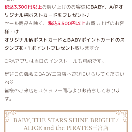
税込3,300円以上
お買い上げのお客様に
BABY、A/Pオ
リジナル柄ポストカードをプレゼント♪
セール商品を除く、
税込5,500円以上
お買い上げのお客
様には
オリジナル柄ポストカードとBABYポイントカードのス
タンプを+１ポイントプレゼント
致します☆
OPAアプリは当日のインストールも可能です。
是非この機会にBABY三宮店へ遊びにいらしてください
ね♡
皆様のご来店をスタッフ一同心よりお待ちしておりま
す。
BABY, THE STARS SHINE BRIGHT /
ALICE and the PIRATES三宮店