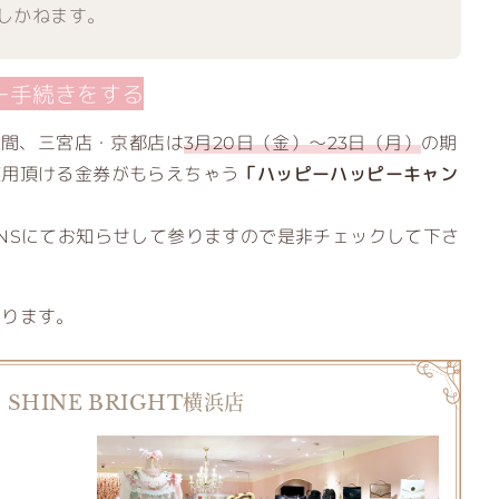
しかねます。
ー手続きをする
期間、三宮店・京都店は
3月20日（金）～23日（月）
の期
使用頂ける金券がもらえちゃう
「ハッピーハッピーキャン
NSにてお知らせして参りますので是非チェックして下さ
おります。
S SHINE BRIGHT横浜店