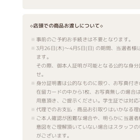
◇店頭での商品お渡しについて◇
事前のご予約お手続きは不要となります。
3月26日(木)～4月5日(日) の期間、当
ます。
その際、御本人証明が可能となる公的な身分
せ。
身分証明書は公的なものに限り、お写真付き
在留カードの中から1枚、お写真無しの場合
用意頂き、ご提示ください。学生証では対応
代理でのお支払・商品お引取りはいかなる理
ご本人確認が困難な場合や、明らかに当選者
意図をご理解頂いていない場合はスタッフの
がございます。