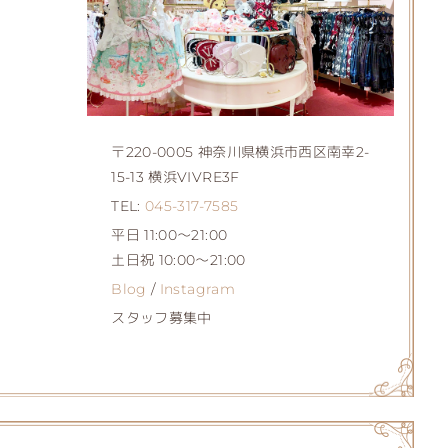
〒220-0005 神奈川県横浜市西区南幸2-
15-13 横浜VIVRE3F
TEL:
045-317-7585
平日 11:00～21:00
土日祝 10:00～21:00
Blog
/
Instagram
スタッフ募集中