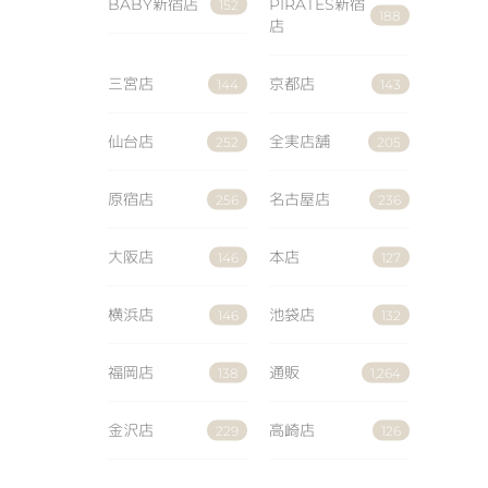
BABY新宿店
PIRATES新宿
152
188
店
三宮店
京都店
144
143
仙台店
全実店舗
252
205
原宿店
名古屋店
256
236
大阪店
本店
146
127
横浜店
池袋店
146
132
福岡店
通販
138
1,264
金沢店
高崎店
229
126