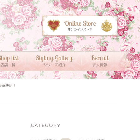
hop list
Styling Gallery
Recruit
店舗一覧
シリーズ紹介
求人情報
販売決定！
CATEGORY