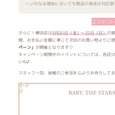
いかなる理由においても商品の発送は対応致
エントリ
さらに！横浜店は
3月20日（金）～22日（日）
の
間、お支払い金額に準じて次回のお買い物よりご
ペーン」
が開催となります♡
キャンペーン期間中のイベントについては、各店S
いね♪
スタッフ一同、皆様のご参加を心よりお待ちして
BABY, THE STAR