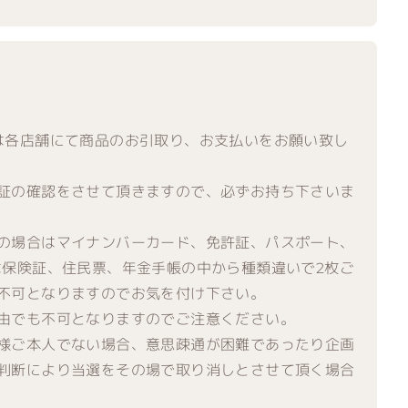
選者様は各店舗にて商品のお引取り、お支払いをお願い致し
証の確認をさせて頂きますので、必ずお持ち下さいま
の場合はマイナンバーカード、免許証、パスポート、
は保険証、住民票、年金手帳の中から種類違いで2枚ご
不可となりますのでお気を付け下さい。
由でも不可となりますのでご注意ください。
様ご本人でない場合、意思疎通が困難であったり企画
判断により当選をその場で取り消しとさせて頂く場合