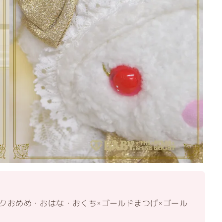
クおめめ・おはな・おくち×ゴールドまつげ×ゴール