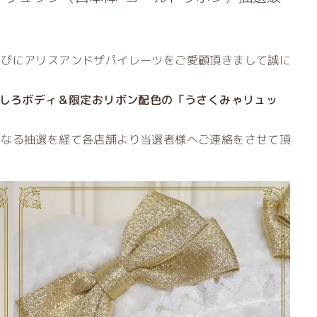
らびにアリスアンドザパイレーツをご愛顧頂きまして誠に
しろボディ＆限定おリボン配色の「うさくみゃリュッ
正なる抽選を経て各店舗より当選者様へご連絡をさせて頂