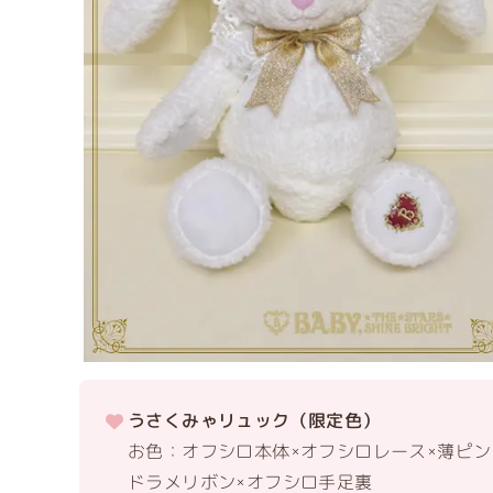
うさくみゃリュック（限定色）
お色：オフシロ本体×オフシロレース×薄ピン
ドラメリボン×オフシロ手足裏