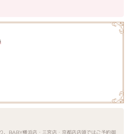
時
り、BABY横浜店・三宮店・京都店店頭ではご予約御