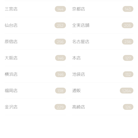
三宮店
京都店
144
143
仙台店
全実店舗
252
205
原宿店
名古屋店
256
236
大阪店
本店
146
127
横浜店
池袋店
146
132
福岡店
通販
138
1,264
金沢店
高崎店
229
126