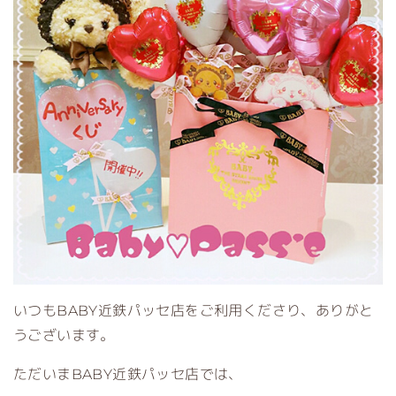
いつもBABY近鉄パッセ店をご利用くださり、ありがと
うございます。
ただいまBABY近鉄パッセ店では、