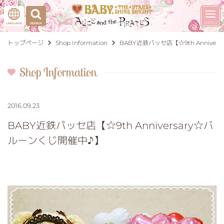
トップページ
Shop Information
BABY近鉄パッセ店【☆9th Annive
Shop Information
2016.09.23
BABY近鉄パッセ店【☆9th Anniversary☆バ
ルーンくじ開催中♪】