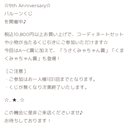
☆9th Anniversary☆
バルーンくじ
を開催中♪
税込10,800円以上お買い上げで、コーディネートセット
や小物が当たるくじ引きにご参加いただけます☆
今回はA～C賞に加えて、「うさくみゃちゃん賞」「くま
くみゃちゃん賞」も登場！
［ご注意］
・ご参加はお一人様1日1回までとなります。
・くじが無くなり次第終了いたします。
☆…★…☆
この機会に是非ご来店くださいませ♪
お待ちしております！