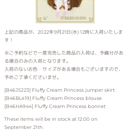
上記の商品が、2022年9月21日(水) 12時に入荷いたしま
す！
※ご予約などで一度完売した商品の入荷は、予備分があ
る場合のみの入荷となります。
入荷のないお色・サイズがある場合もございますので、
予めご了承くださいませ。
[B46JS223] Fluffy Cream Princess jumper skirt
[B46BL419] Fluffy Cream Princess blouse
[B46HA944] Fluffy Cream Princess bonnet
These items will be in stock at 12:00 on
September 21th.