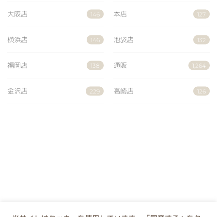
大阪店
本店
146
127
横浜店
池袋店
146
132
福岡店
通販
138
1,264
金沢店
高崎店
229
126