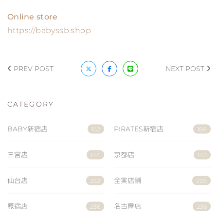
Online store
https://babyssb.shop
PREV POST
NEXT POST
CATEGORY
BABY新宿店
PIRATES新宿店
152
188
三宮店
京都店
144
143
仙台店
全実店舗
252
205
原宿店
名古屋店
256
236