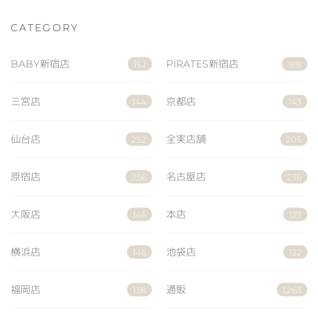
CATEGORY
BABY新宿店
PIRATES新宿店
152
188
三宮店
京都店
144
143
仙台店
全実店舗
252
205
原宿店
名古屋店
256
236
大阪店
本店
146
127
横浜店
池袋店
146
132
福岡店
通販
138
1,263