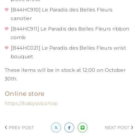
[B44HC910] Le Paradis des Belles Fleurs
canotier
[B44HC911] Le Paradis des Belles Fleurs ribbon
comb
[B44HC021] Le Paradis des Belles Fleurs wrist
bouquet
These items will be in stock at 12:00 on October
30th.
Online store
https://babyssb.shop
PREV POST
NEXT POST