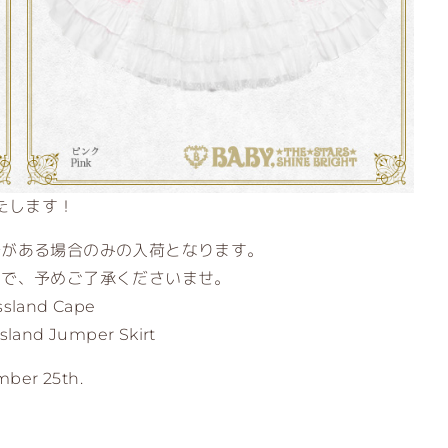
たします！
分がある場合のみの入荷となります。
ので、予めご了承くださいませ。
assland Cape
ssland Jumper Skirt
mber 25th.