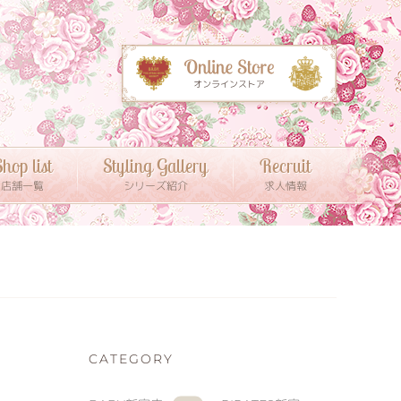
hop list
Styling Gallery
Recruit
店舗一覧
シリーズ紹介
求人情報
CATEGORY