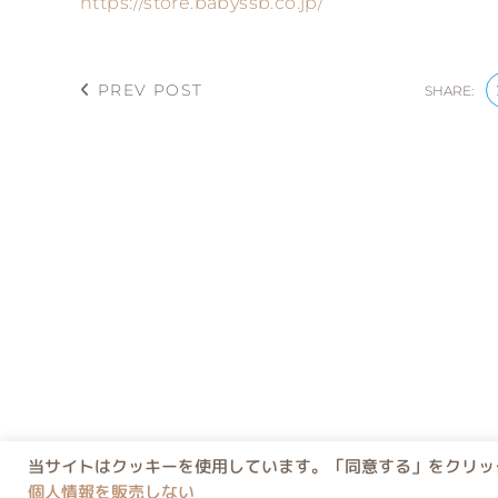
https://store.babyssb.co.jp/
PREV POST
SHARE:
当サイトはクッキーを使用しています。「同意する」をクリック
個人情報を販売しない