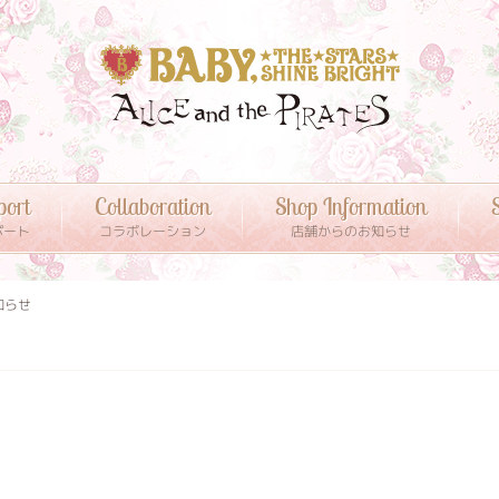
port
Collaboration
Shop Information
S
ポート
コラボレーション
店舗からのお知らせ
知らせ