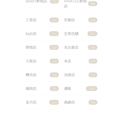
BABY新宿店
PIRATES新宿
152
188
店
三宮店
京都店
144
143
仙台店
全実店舗
252
205
原宿店
名古屋店
256
236
大阪店
本店
146
127
横浜店
池袋店
146
132
福岡店
通販
138
1,264
金沢店
高崎店
229
126