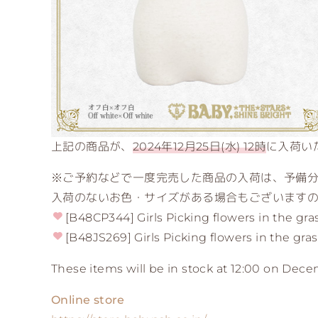
上記の商品が、
2024年12月25日(水) 12時
に入荷い
※ご予約などで一度完売した商品の入荷は、予備
入荷のないお色・サイズがある場合もございます
[B48CP344] Girls Picking flowers in the gr
[B48JS269] Girls Picking flowers in the gra
These items will be in stock at 12:00 on Dece
Online store