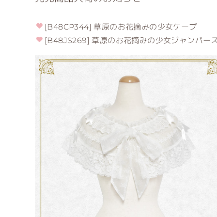
[B48CP344] 草原のお花摘みの少女ケープ
[B48JS269] 草原のお花摘みの少女ジャンパー