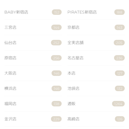
BABY新宿店
PIRATES新宿店
152
188
三宮店
京都店
144
143
仙台店
全実店舗
252
205
原宿店
名古屋店
256
236
大阪店
本店
146
127
横浜店
池袋店
146
132
福岡店
通販
138
1,264
金沢店
高崎店
229
126